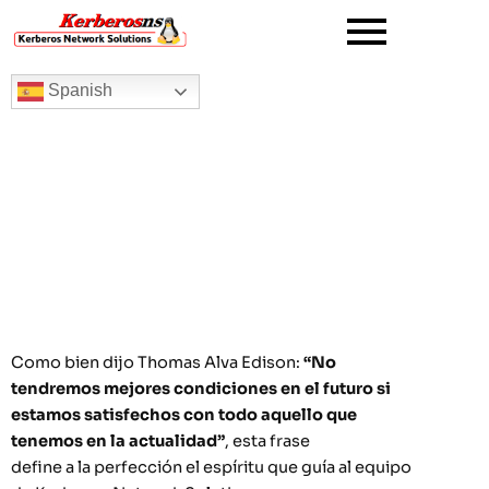
Ir
al
contenido
Spanish
Como bien dijo Thomas Alva Edison:
“No
tendremos mejores condiciones en el futuro si
estamos satisfechos con todo aquello que
tenemos en la actualidad”
, esta frase
define a la perfección el espíritu que guía al equipo